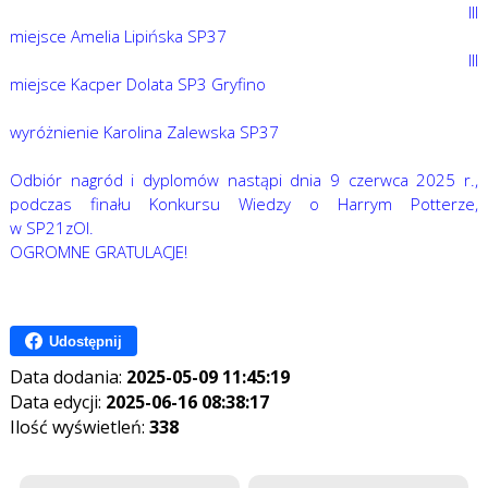
III
miejsce Amelia Lipińska SP37
III
miejsce Kacper Dolata SP3 Gryfino
wyróżnienie Karolina Zalewska SP37
Odbiór nagród i dyplomów nastąpi dnia 9 czerwca 2025 r.,
podczas finału Konkursu Wiedzy o Harrym Potterze,
w SP21zOI.
OGROMNE GRATULACJE!
Udostępnij
Data dodania:
2025-05-09 11:45:19
Data edycji:
2025-06-16 08:38:17
Ilość wyświetleń:
338