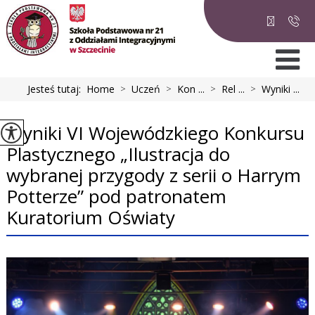
Jesteś tutaj:
Home
>
Uczeń
>
Kon ...
>
Rel ...
>
Wyniki ...
Wyniki VI Wojewódzkiego Konkursu
Plastycznego „Ilustracja do
wybranej przygody z serii o Harrym
Potterze” pod patronatem
Kuratorium Oświaty