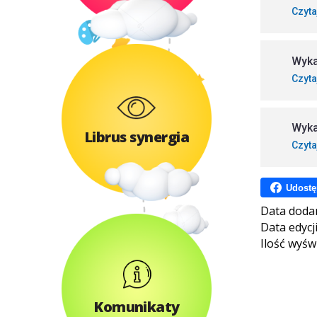
Czyta
Wyka
Czyta
Wyka
Librus synergia
Czyta
Udostę
Data doda
Data edycj
Ilość wyśw
Komunikaty