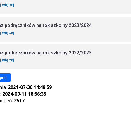
j więcej
z podręczników na rok szkolny 2023/2024
j więcej
z podręczników na rok szkolny 2022/2023
j więcej
pnij
nia:
2021-07-30 14:48:59
i:
2024-09-11 18:56:35
ietleń:
2517