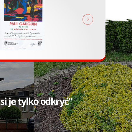
i je tylko odkryć”