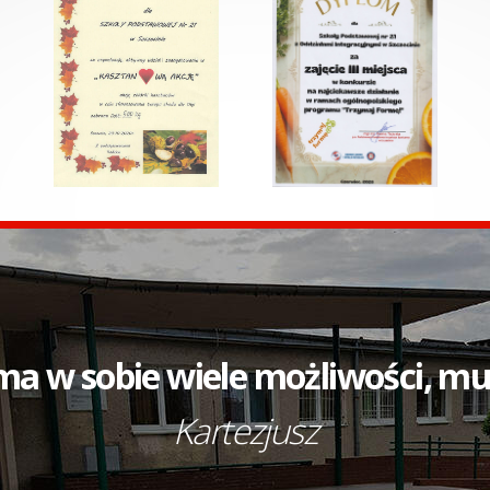
ma w sobie wiele możliwości, mus
Kartezjusz