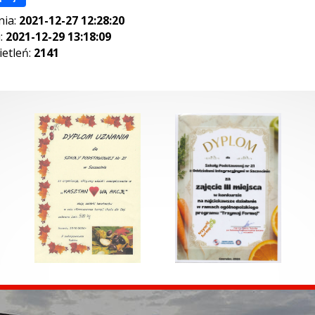
nia:
2021-12-27 12:28:20
i:
2021-12-29 13:18:09
ietleń:
2141