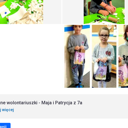
lne wolontariuszki - Maja i Patrycja z 7a
j więcej
pnij