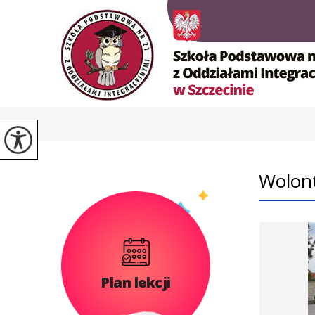
Wolont
Plan lekcji