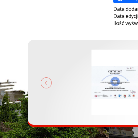
Data doda
Data edycj
Ilość wyśw