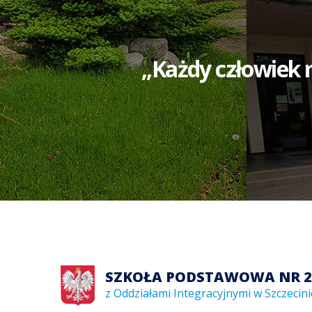
,,Każdy człowiek 
SZKOŁA PODSTAWOWA NR 2
z Oddziałami Integracyjnymi w Szczecini