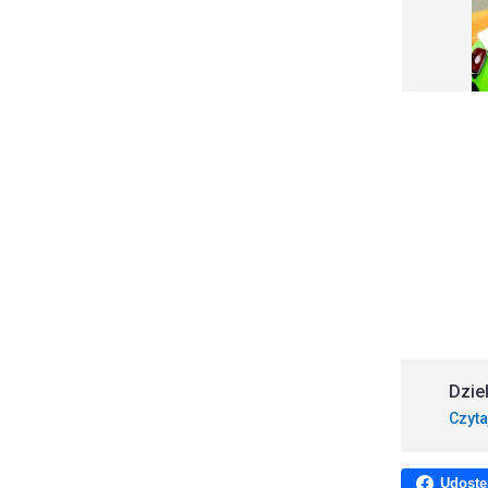
Dzie
Czyta
Udostę