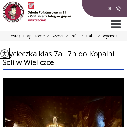
Jesteś tutaj:
Home
>
Szkoła
>
Inf ...
>
Gal ...
>
Wyciecz ...
Wycieczka klas 7a i 7b do Kopalni
Soli w Wieliczce