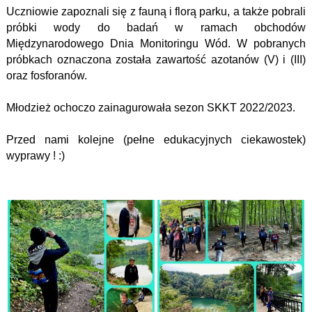
Uczniowie zapoznali się z fauną i florą parku, a także pobrali
próbki wody do badań w ramach obchodów
Międzynarodowego Dnia Monitoringu Wód. W pobranych
próbkach oznaczona została zawartość azotanów (V) i (III)
oraz fosforanów.
Młodzież ochoczo zainagurowała sezon SKKT 2022/2023.
Przed nami kolejne (pełne edukacyjnych ciekawostek)
wyprawy ! :)