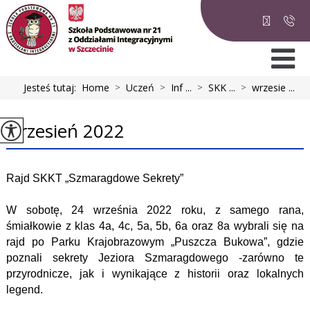
Jesteś tutaj:
Home
>
Uczeń
>
Inf ...
>
SKK ...
>
wrzesie ...
wrzesień 2022
Rajd SKKT „Szmaragdowe Sekrety”
W sobotę, 24 września 2022 roku, z samego rana,
śmiałkowie z klas 4a, 4c, 5a, 5b, 6a oraz 8a wybrali się na
rajd po Parku Krajobrazowym „Puszcza Bukowa”, gdzie
poznali sekrety Jeziora Szmaragdowego -zarówno te
przyrodnicze, jak i wynikające z historii oraz lokalnych
legend.