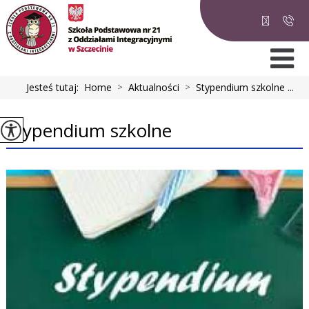
Jesteś tutaj:
Home
>
Aktualności
>
Stypendium szkolne ...
Stypendium szkolne