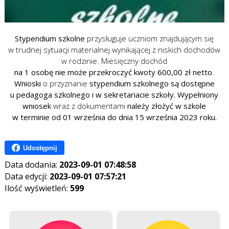
Stypendium szkolne
przysługuje uczniom znajdującym się
w trudnej sytuacji materialnej wynikającej z niskich dochodów
w rodzinie. Miesięczny dochód
na 1 osobę
nie może przekroczyć kwoty 600,00 zł netto
.
Wnioski
o przyznanie
stypendium szkolnego
są dostępne
u pedagoga szkolnego i w sekretariacie szkoły.
Wypełniony
wniosek
wraz z dokumentami
należy złożyć w szkole
w terminie od 01 września do dnia 15 września 2023 roku.
Udostępnij
Data dodania:
2023-09-01 07:48:58
Data edycji:
2023-09-01 07:57:21
Ilość wyświetleń:
599