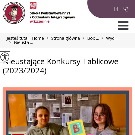
Jesteś tutaj:
Home
>
Strona główna
>
Box ...
>
Wyd ...
>
Nieusta ...
Nieustające Konkursy Tablicowe
(2023/2024)