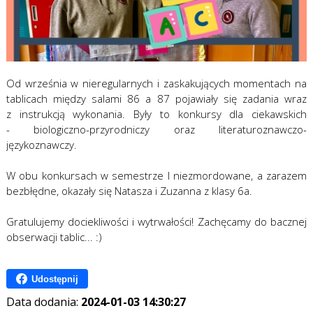
Od września w nieregularnych i zaskakujących momentach na
tablicach między salami 86 a 87 pojawiały się zadania wraz
z instrukcją wykonania. Były to konkursy dla ciekawskich
- biologiczno-przyrodniczy oraz literaturoznawczo-
językoznawczy.
W obu konkursach w semestrze I niezmordowane, a zarazem
bezbłędne, okazały się Natasza i Zuzanna z klasy 6a.
Gratulujemy dociekliwości i wytrwałości! Zachęcamy do bacznej
obserwacji tablic... :)
Udostępnij
Data dodania:
2024-01-03 14:30:27