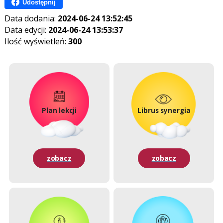
Udostępnij
Data dodania:
2024-06-24 13:52:45
Data edycji:
2024-06-24 13:53:37
Ilość wyświetleń:
300
Plan lekcji
Librus synergia
zobacz
zobacz