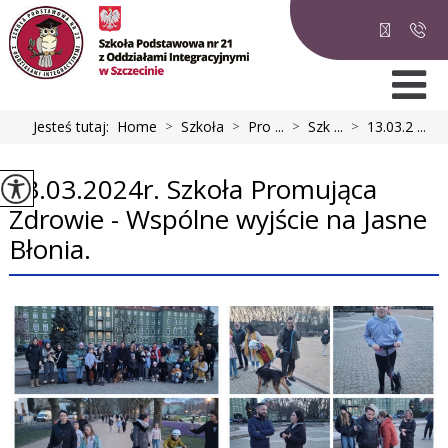
Jesteś tutaj:
Home
>
Szkoła
>
Pro ...
>
Szk ...
>
13.03.2 ...
13.03.2024r. Szkoła Promująca
Zdrowie - Wspólne wyjście na Jasne
Błonia.